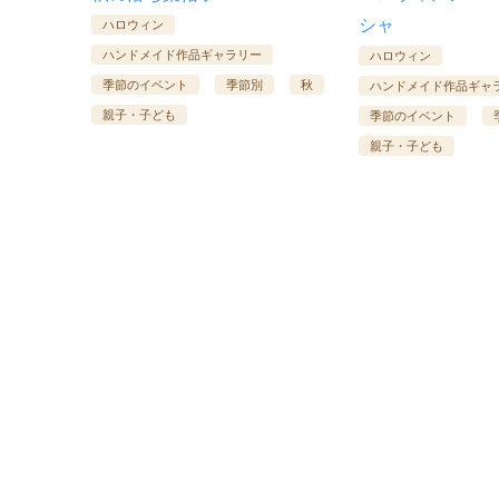
シャ
ハロウィン
ハンドメイド作品ギャラリー
ハロウィン
季節のイベント
季節別
秋
ハンドメイド作品ギャ
親子・子ども
季節のイベント
親子・子ども