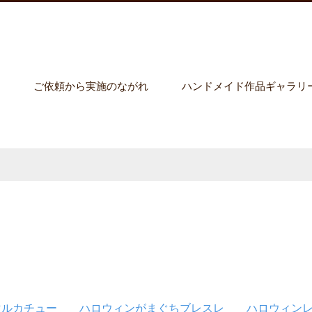
ご依頼から実施のながれ
ハンドメイド作品ギャラリ
マルカチュー
ハロウィンがまぐちブレスレ
ハロウィン