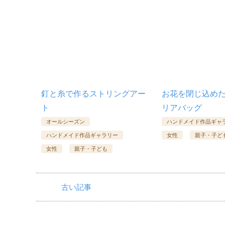
釘と糸で作るストリングアー
お花を閉じ込め
ト
リアバッグ
オールシーズン
ハンドメイド作品ギャ
ハンドメイド作品ギャラリー
女性
親子・子ど
女性
親子・子ども
古い記事