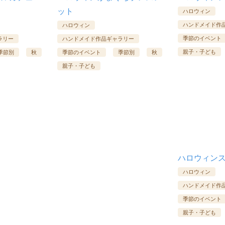
ット
ハロウィン
ハンドメイド作
ハロウィン
季節のイベント
ラリー
ハンドメイド作品ギャラリー
親子・子ども
季節別
秋
季節のイベント
季節別
秋
親子・子ども
ハロウィン
ハロウィン
ハンドメイド作
季節のイベント
親子・子ども