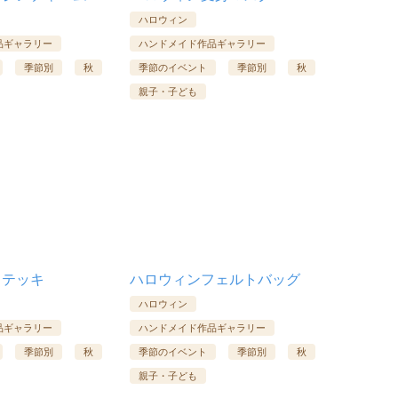
ハロウィン
品ギャラリー
ハンドメイド作品ギャラリー
季節別
秋
季節のイベント
季節別
秋
親子・子ども
ステッキ
ハロウィンフェルトバッグ
ハロウィン
品ギャラリー
ハンドメイド作品ギャラリー
季節別
秋
季節のイベント
季節別
秋
親子・子ども