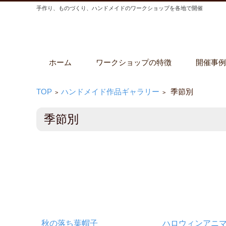
手作り、ものづくり、ハンドメイドのワークショップを各地で開催
コンテンツに移動
ホーム
ワークショップの特徴
開催事例
TOP
ハンドメイド作品ギャラリー
季節別
>
>
季節別
秋の落ち葉帽子
ハロウィンアニ